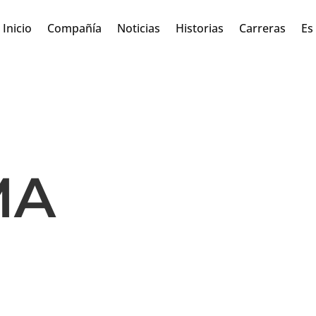
Inicio
Compañía
Noticias
Historias
Carreras
Es
MA