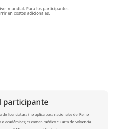
ivel mundial. Para los participantes
rir en costos adicionales.
 participante
 de licenciatura (no aplica para nacionales del Reino
as o académicas)
•
Examen médico
•
Carta de Solvencia