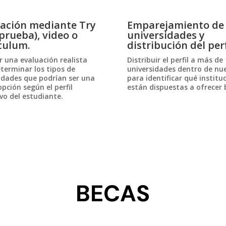
ación mediante Try
Emparejamiento de
prueba), video o
universidades y
culum.
distribución del perf
 una evaluación realista
Distribuir el perfil a más de
terminar los tipos de
universidades dentro de nu
idades que podrían ser una
para identificar qué institu
pción según el perfil
están dispuestas a ofrecer 
vo del estudiante.
BECAS