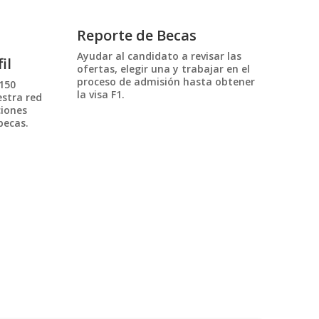
Reporte de Becas
Ayudar al candidato a revisar las
il
ofertas, elegir una y trabajar en el
proceso de admisión hasta obtener
 150
la visa F1.
estra red
ciones
becas.