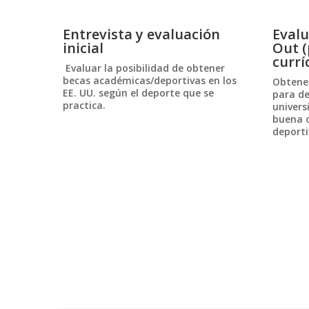
Entrevista y evaluación
Evalu
inicial
Out (
currí
Evaluar la posibilidad de obtener
becas académicas/deportivas en los
Obtener
EE. UU. según el deporte que se
para de
practica.
univers
buena o
deporti