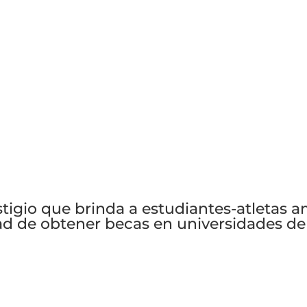
igio que brinda a estudiantes-atletas a
d de obtener becas en universidades de 