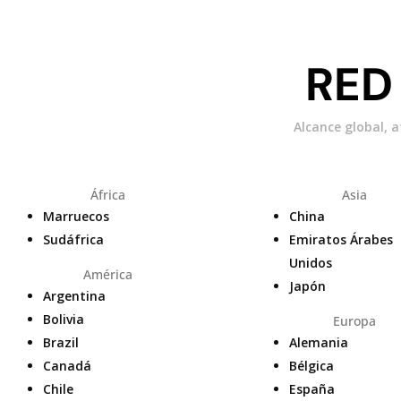
RED
Alcance global, 
África
Asia
Marruecos
China
Sudáfrica
Emiratos Árabes
Unidos
América
Japón
Argentina
Bolivia
Europa
Brazil
Alemania
Canadá
Bélgica
Chile
España