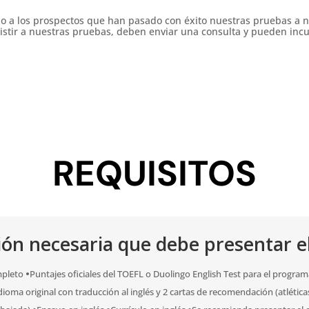
olo a los prospectos que han pasado con éxito nuestras pruebas a n
istir a nuestras pruebas, deben enviar una consulta y pueden incur
REQUISITOS
n necesaria que debe presentar el
mpleto
•
Puntajes oficiales del TOEFL o Duolingo English Test para el programa
idioma original con traducción al inglés y 2 cartas de recomendación (atlétic