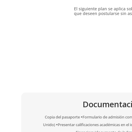
El siguiente plan se aplica s
que deseen postularse sin as
Documentació
Copia del pasaporte
•
Formulario de admisión co
Unido)
•
Presentar calificaciones académicas en el 